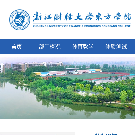
首页
部门概况
体育教学
体质测试