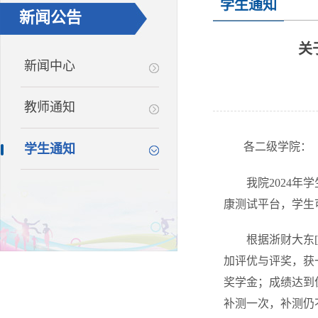
学生通知
新闻公告
关
新闻中心
教师通知
各二级学院：
学生通知
我院20
24
年学
康测试平台，学生
根据浙财大东[
加评优与评奖，获
奖学金；成绩达到
补测一次，补测仍