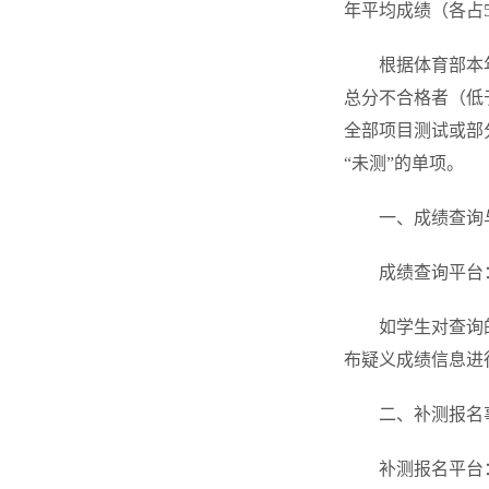
年平均成绩（各占5
根据体育部
本
总分不合格者（低
全部项目测试或部
“未测”的单项。
一、成绩查询
成绩查询平台
如学生对查询的
布疑义成绩信息进
二、补测报名
补测报名平台