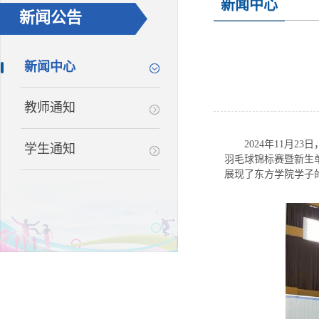
新闻中心
新闻公告
新闻中心
教师通知
2024
年
11
月
23
日
学生通知
羽毛球锦标赛暨新生
展现了东方学院学子